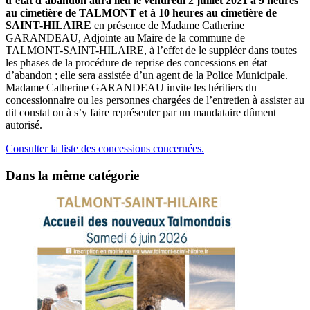
d’état d’abandon aura lieu le vendredi 2 juillet 2021
à
9 heures
au cimetière de TALMONT et à 10 heures au cimetière de
SAINT-HILAIRE
en présence de Madame Catherine
GARANDEAU, Adjointe au Maire de la commune de
TALMONT-SAINT-HILAIRE, à l’effet de le suppléer dans toutes
les phases de la procédure de reprise des concessions en état
d’abandon ; elle sera assistée d’un agent de la Police Municipale.
Madame Catherine GARANDEAU invite les héritiers du
concessionnaire ou les personnes chargées de l’entretien à assister au
dit constat ou à s’y faire représenter par un mandataire dûment
autorisé.
Consulter la liste des concessions concernées.
Dans la même catégorie