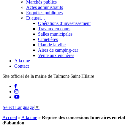
Marchés publics
Actes administratifs
Enquêtes publiques
Et aussi…
Opérations d’investissement
Travaux en cours
Salles municipales
Cimetières
Plan de la ville
Aires de camping-car
Vente aux enchères
A la une
Contact
Site officiel de la mairie de Talmont-Saint-Hilaire
Select Language
▼
Accueil
»
A la une
»
Reprise des concessions funéraires en état
d’abandon