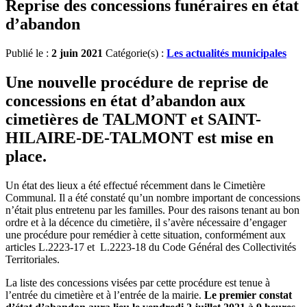
Reprise des concessions funéraires en état
d’abandon
Publié le :
2 juin 2021
Catégorie(s) :
Les actualités municipales
Une nouvelle procédure de reprise de
concessions en état d’abandon aux
cimetières de TALMONT et SAINT-
HILAIRE-DE-TALMONT est mise en
place.
Un état des lieux a été effectué récemment dans le Cimetière
Communal. Il a été constaté qu’un nombre important de concessions
n’était plus entretenu par les familles. Pour des raisons tenant au bon
ordre et à la décence du cimetière, il s’avère nécessaire d’engager
une procédure pour remédier à cette situation, conformément aux
articles L.2223-17 et L.2223-18 du Code Général des Collectivités
Territoriales.
La liste des concessions visées par cette procédure est tenue à
l’entrée du cimetière et à l’entrée de la mairie.
Le
p
remier constat