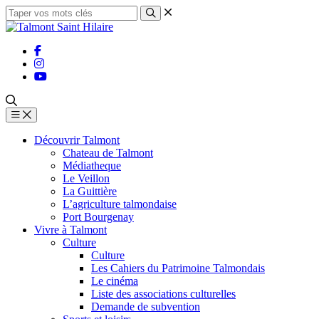
Découvrir Talmont
Chateau de Talmont
Médiatheque
Le Veillon
La Guittière
L’agriculture talmondaise
Port Bourgenay
Vivre à Talmont
Culture
Culture
Les Cahiers du Patrimoine Talmondais
Le cinéma
Liste des associations culturelles
Demande de subvention