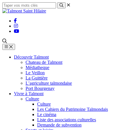
Découvrir Talmont
Chateau de Talmont
Médiatheque
Le Veillon
La Guittière
L’agriculture talmondaise
Port Bourgenay
Vivre à Talmont
Culture
Culture
Les Cahiers du Patrimoine Talmondais
Le cinéma
Liste des associations culturelles
Demande de subvention