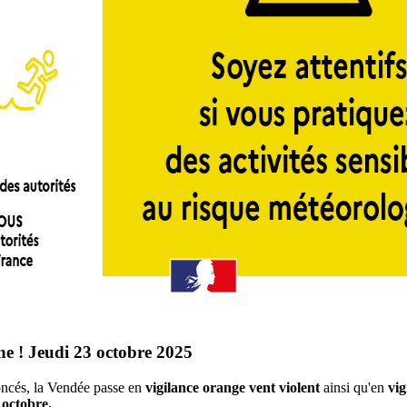
e ! Jeudi 23 octobre 2025
oncés, la Vendée passe en
vigilance orange vent violent
ainsi qu'en
vig
 octobre.