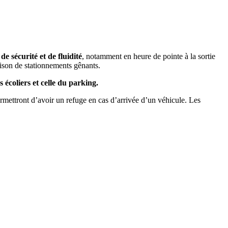
e sécurité et de fluidité
, notamment en heure de pointe à la sortie
raison de stationnements gênants.
 écoliers et celle du parking.
permettront d’avoir un refuge en cas d’arrivée d’un véhicule. Les