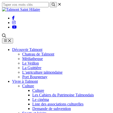
Découvrir Talmont
Chateau de Talmont
Médiatheque
Le Veillon
La Guittière
L’agriculture talmondaise
Port Bourgenay
Vivre à Talmont
Culture
Culture
Les Cahiers du Patrimoine Talmondais
Le cinéma
Liste des associations culturelles
Demande de subvention