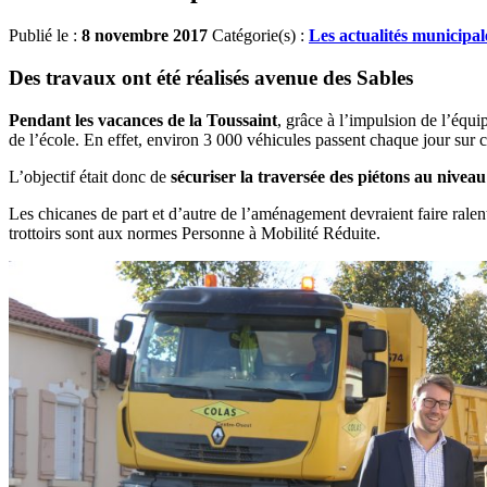
Publié le :
8 novembre 2017
Catégorie(s) :
Les actualités municipal
Des travaux ont été réalisés avenue des Sables
Pendant les vacances de la Toussaint
, grâce à l’impulsion de l’équi
de l’école. En effet, environ 3 000 véhicules passent chaque jour sur ce
L’objectif était donc de
sécuriser la traversée des piétons au niveau
Les chicanes de part et d’autre de l’aménagement devraient faire ralent
trottoirs sont aux normes Personne à Mobilité Réduite.