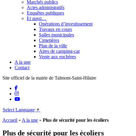
Marchés publics
Actes administratifs
Enquêtes publiques
Et aussi…
Opérations d’investissement
Travaux en cours
Salles municipales
Cimetières
Plan de la ville
Aires de camping-car
Vente aux enchères
A la une
Contact
Site officiel de la mairie de Talmont-Saint-Hilaire
Select Language
▼
Accueil
»
A la une
»
Plus de sécurité pour les écoliers
Plus de sécurité pour les écoliers