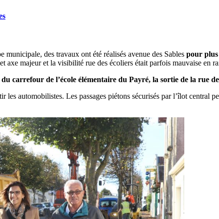
es
pe municipale, des travaux ont été réalisés avenue des Sables
pour plus d
t axe majeur et la visibilité rue des écoliers était parfois mauvaise en 
 du carrefour de l’école élémentaire du Payré, la sortie de la rue des
ir les automobilistes. Les passages piétons sécurisés par l’îlot central 