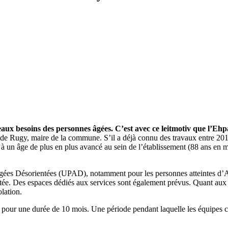
ux besoins des personnes âgées. C’est avec ce leitmotiv que l’Eh
de Rugy, maire de la commune. S’il a déjà connu des travaux entre 20
nt à un âge de plus en plus avancé au sein de l’établissement (88 ans e
Agées Désorientées (UPAD), notamment pour les personnes atteintes d’A
ptée. Des espaces dédiés aux services sont également prévus. Quant aux 
lation.
 pour une durée de 10 mois. Une période pendant laquelle les équipes c