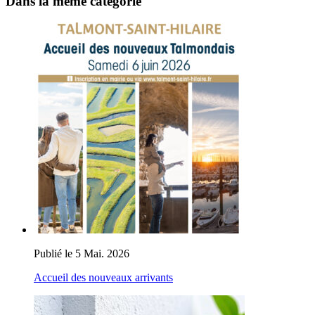
Dans la même catégorie
Publié le 5 Mai. 2026
Accueil des nouveaux arrivants