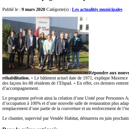
Publié le :
9 mars 2020
Catégorie(s) :
Les actualités municipales
Répondre aux nouvea
réhabilitation.
« Le bâtiment actuel date de 1971, explique Maxence 
des façons les 88 résidents de l’Ehpad. » En effet, ces derniers entre
d’accompagnement.
Le programme prévoit ainsi la création d’une Unité pour Personnes 
d’occupation à 100% et d’une nouvelle salle de restauration plus ada
remplacement d’une partie de la couverture et un renforcement de l’iso
Le chantier, supervisé par Vendée Habitat, démarrera en juin prochain