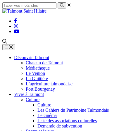
Découvrir Talmont
Chateau de Talmont
Médiatheque
Le Veillon
La Guittière
L’agriculture talmondaise
Port Bourgenay
Vivre à Talmont
Culture
Culture
Les Cahiers du Patrimoine Talmondais
Le cinéma
Liste des associations culturelles
Demande de subvention