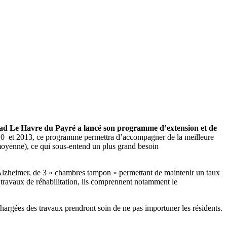
pad Le Havre du Payré a lancé son programme d’extension et de
10 et 2013, ce programme permettra d’accompagner de la meilleure
n moyenne), ce qui sous-entend un plus grand besoin
lzheimer, de 3 « chambres tampon » permettant de maintenir un taux
travaux de réhabilitation, ils comprennent notamment le
hargées des travaux prendront soin de ne pas importuner les résidents.