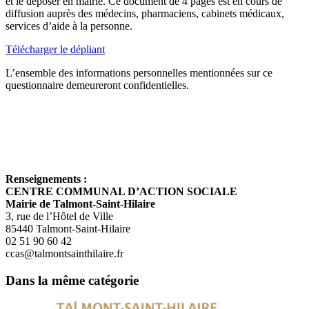
et le déposer en mairie. Ce document de 4 pages est en cours de
diffusion auprès des médecins, pharmaciens, cabinets médicaux,
services d’aide à la personne.
Télécharger le dépliant
L’ensemble des informations personnelles mentionnées sur ce
questionnaire demeureront confidentielles.
Renseignements :
CENTRE COMMUNAL D’ACTION SOCIALE
Mairie de Talmont-Saint-Hilaire
3, rue de l’Hôtel de Ville
85440 Talmont-Saint-Hilaire
02 51 90 60 42
ccas@talmontsainthilaire.fr
Dans la même catégorie