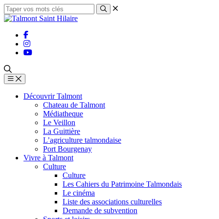
Découvrir Talmont
Chateau de Talmont
Médiatheque
Le Veillon
La Guittière
L’agriculture talmondaise
Port Bourgenay
Vivre à Talmont
Culture
Culture
Les Cahiers du Patrimoine Talmondais
Le cinéma
Liste des associations culturelles
Demande de subvention