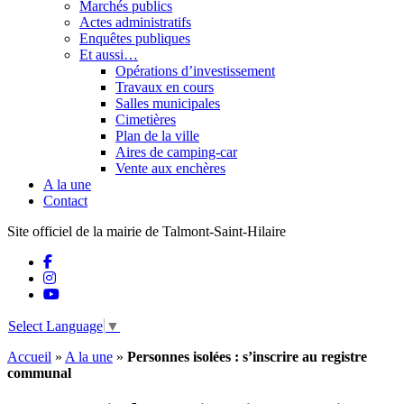
Marchés publics
Actes administratifs
Enquêtes publiques
Et aussi…
Opérations d’investissement
Travaux en cours
Salles municipales
Cimetières
Plan de la ville
Aires de camping-car
Vente aux enchères
A la une
Contact
Site officiel de la mairie de Talmont-Saint-Hilaire
Select Language
▼
Accueil
»
A la une
»
Personnes isolées : s’inscrire au registre
communal