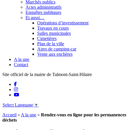
Marchés publics
Actes administratifs
Enquêtes publiques
Et aussi…
Opérations d’investissement
Travaux en cours
Salles municipales
Cimetières
Plan de la ville
Aires de camping-car
Vente aux enchères
A la une
Contact
Site officiel de la mairie de Talmont-Saint-Hilaire
Select Language
▼
Accueil
»
A la une
»
Rendez-vous en ligne pour les permanences
déchets