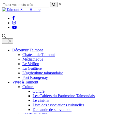
Découvrir Talmont
Chateau de Talmont
Médiatheque
Le Veillon
La Guittière
L’agriculture talmondaise
Port Bourgenay
Vivre à Talmont
Culture
Culture
Les Cahiers du Patrimoine Talmondais
Le cinéma
Liste des associations culturelles
Demande de subvention