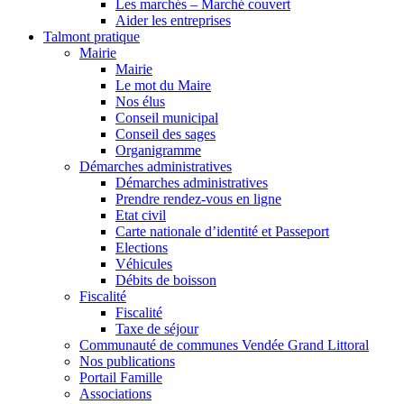
Les marchés – Marché couvert
Aider les entreprises
Talmont pratique
Mairie
Mairie
Le mot du Maire
Nos élus
Conseil municipal
Conseil des sages
Organigramme
Démarches administratives
Démarches administratives
Prendre rendez-vous en ligne
Etat civil
Carte nationale d’identité et Passeport
Elections
Véhicules
Débits de boisson
Fiscalité
Fiscalité
Taxe de séjour
Communauté de communes Vendée Grand Littoral
Nos publications
Portail Famille
Associations