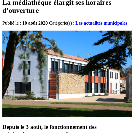
La médiathèque élargit ses horaires
d’ouverture
Publié le :
10 août 2020
Catégorie(s) :
Les actualités municipales
Depuis le 3 août, le fonctionnement des
e