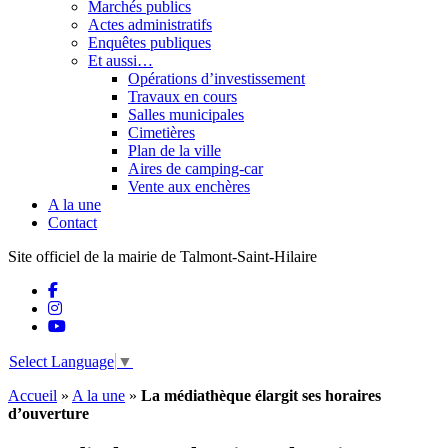
Marchés publics
Actes administratifs
Enquêtes publiques
Et aussi…
Opérations d’investissement
Travaux en cours
Salles municipales
Cimetières
Plan de la ville
Aires de camping-car
Vente aux enchères
A la une
Contact
Site officiel de la mairie de Talmont-Saint-Hilaire
Select Language
▼
Accueil
»
A la une
»
La médiathèque élargit ses horaires
d’ouverture