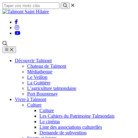
Découvrir Talmont
Chateau de Talmont
Médiatheque
Le Veillon
La Guittière
L’agriculture talmondaise
Port Bourgenay
Vivre à Talmont
Culture
Culture
Les Cahiers du Patrimoine Talmondais
Le cinéma
Liste des associations culturelles
Demande de subvention