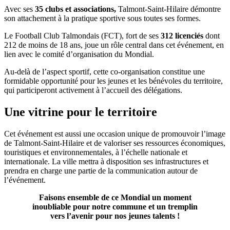
Avec ses
35 clubs et associations,
Talmont-Saint-Hilaire démontre
son attachement à la pratique sportive sous toutes ses formes.
Le Football Club Talmondais (FCT), fort de ses
312 licenciés
dont
212 de moins de 18 ans, joue un rôle central dans cet événement, en
lien avec le comité d’organisation du Mondial.
Au-delà de l’aspect sportif, cette co-organisation constitue une
formidable opportunité pour les jeunes et les bénévoles du territoire,
qui participeront activement à l’accueil des délégations.
Une vitrine pour le territoire
Cet événement est aussi une occasion unique de promouvoir l’image
de Talmont-Saint-Hilaire et de valoriser ses ressources économiques,
touristiques et environnementales, à l’échelle nationale et
internationale. La ville mettra à disposition ses infrastructures et
prendra en charge une partie de la communication autour de
l’événement.
Faisons ensemble de ce Mondial un moment
inoubliable pour notre commune et un tremplin
vers l’avenir pour nos jeunes talents !