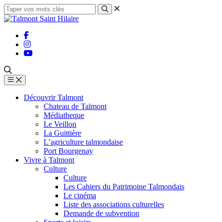
Découvrir Talmont
Chateau de Talmont
Médiatheque
Le Veillon
La Guittière
L’agriculture talmondaise
Port Bourgenay
Vivre à Talmont
Culture
Culture
Les Cahiers du Patrimoine Talmondais
Le cinéma
Liste des associations culturelles
Demande de subvention