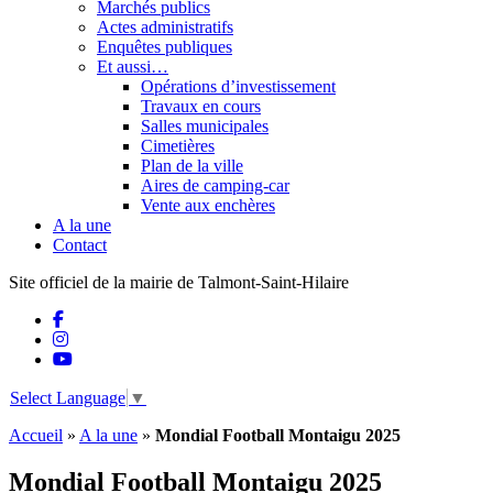
Marchés publics
Actes administratifs
Enquêtes publiques
Et aussi…
Opérations d’investissement
Travaux en cours
Salles municipales
Cimetières
Plan de la ville
Aires de camping-car
Vente aux enchères
A la une
Contact
Site officiel de la mairie de Talmont-Saint-Hilaire
Select Language
▼
Accueil
»
A la une
»
Mondial Football Montaigu 2025
Mondial Football Montaigu 2025