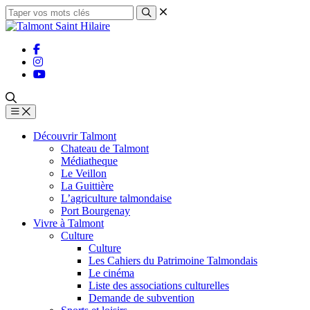
Découvrir Talmont
Chateau de Talmont
Médiatheque
Le Veillon
La Guittière
L’agriculture talmondaise
Port Bourgenay
Vivre à Talmont
Culture
Culture
Les Cahiers du Patrimoine Talmondais
Le cinéma
Liste des associations culturelles
Demande de subvention