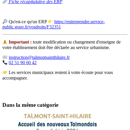
Fiche récapitulative des
ERP
Qu'est-ce qu'un
ERP
https://entreprendre.service-
public.gouv.fr/vosdroits/F32351
️ Important :
toute modification ou changement d'enseigne de
votre établissement doit être déclarée au service urbanisme.
instruction@talmontsainthilaire.fr
02 51 90 60 42
Les services municipaux restent à votre écoute pour vous
accompagner.
Dans la même catégorie