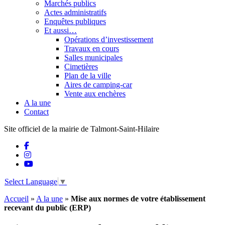
Marchés publics
Actes administratifs
Enquêtes publiques
Et aussi…
Opérations d’investissement
Travaux en cours
Salles municipales
Cimetières
Plan de la ville
Aires de camping-car
Vente aux enchères
A la une
Contact
Site officiel de la mairie de Talmont-Saint-Hilaire
Select Language
▼
Accueil
»
A la une
»
Mise aux normes de votre établissement
recevant du public (ERP)