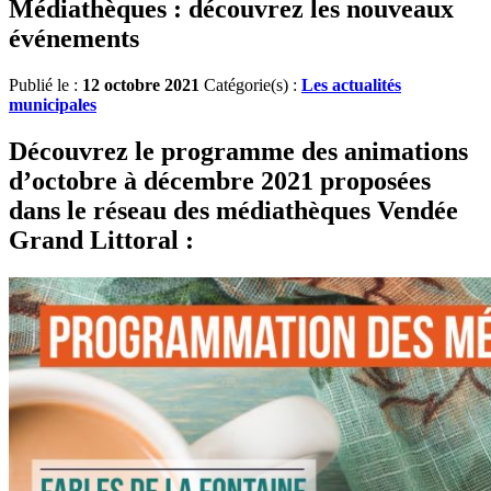
Médiathèques : découvrez les nouveaux
événements
Publié le :
12 octobre 2021
Catégorie(s) :
Les actualités
municipales
Découvrez le programme des animations
d’octobre à décembre 2021 proposées
dans le réseau des médiathèques Vendée
Grand Littoral :