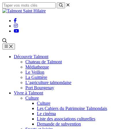
Découvrir Talmont
Chateau de Talmont
Médiatheque
Le Veillon
La Guittière
L’agriculture talmondaise
Port Bourgenay
Vivre à Talmont
Culture
Culture
Les Cahiers du Patrimoine Talmondais
Le cinéma
Liste des associations culturelles
Demande de subvention