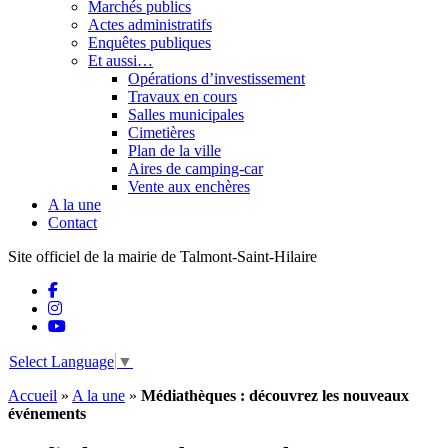
Marchés publics
Actes administratifs
Enquêtes publiques
Et aussi…
Opérations d’investissement
Travaux en cours
Salles municipales
Cimetières
Plan de la ville
Aires de camping-car
Vente aux enchères
A la une
Contact
Site officiel de la mairie de Talmont-Saint-Hilaire
Select Language
▼
Accueil
»
A la une
»
Médiathèques : découvrez les nouveaux
événements