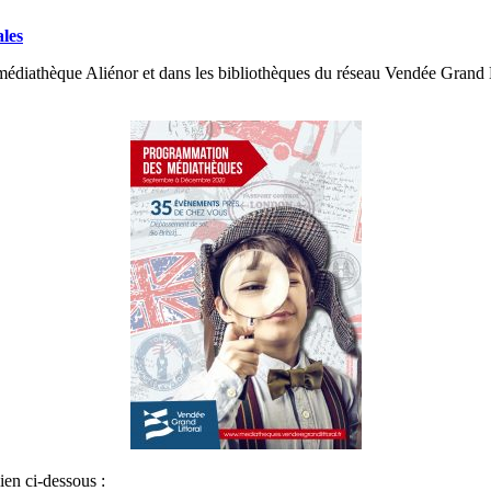
ales
athèque Aliénor et dans les bibliothèques du réseau Vendée Grand Litto
ien ci-dessous :