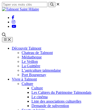
Découvrir Talmont
Chateau de Talmont
Médiatheque
Le Veillon
La Guittière
L’agriculture talmondaise
Port Bourgenay
Vivre à Talmont
Culture
Culture
Les Cahiers du Patrimoine Talmondais
Le cinéma
Liste des associations culturelles
Demande de subvention