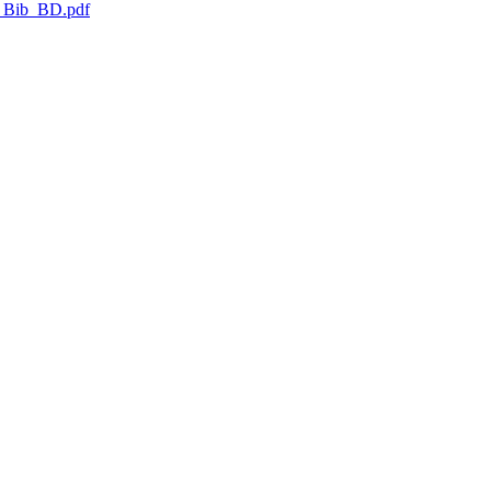
r_Bib_BD.pdf