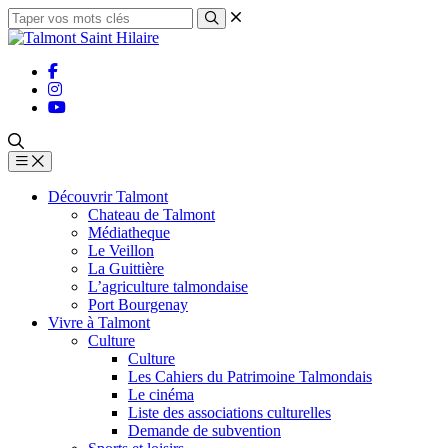
Découvrir Talmont
Chateau de Talmont
Médiatheque
Le Veillon
La Guittière
L’agriculture talmondaise
Port Bourgenay
Vivre à Talmont
Culture
Culture
Les Cahiers du Patrimoine Talmondais
Le cinéma
Liste des associations culturelles
Demande de subvention