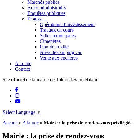
Marchés publics
Actes administratifs
Enquêtes publiques
Et aussi…
Opérations d’investissement
Travaux en cours
Salles municipales
Cimetières
Plan de la ville
Aires de camping-car
Vente aux enchères
A la une
Contact
Site officiel de la mairie de Talmont-Saint-Hilaire
Select Language
▼
Accueil
»
A la une
»
Mairie : la prise de rendez-vous privilégiée
Mairie : la prise de rendez-vous