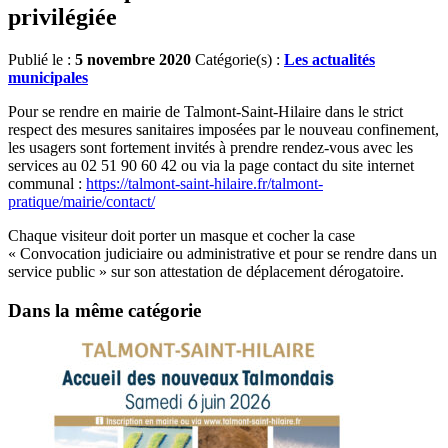
privilégiée
Publié le :
5 novembre 2020
Catégorie(s) :
Les actualités
municipales
Pour se rendre en mairie de Talmont-Saint-Hilaire dans le strict
respect des mesures sanitaires imposées par le nouveau confinement,
les usagers sont fortement invités à prendre rendez-vous avec les
services au
02 51 90 60 42
ou via la page contact du site internet
communal :
https://talmont-saint-hilaire.fr/talmont-
pratique/mairie/contact/
Chaque visiteur doit porter un masque et cocher la case
« Convocation judiciaire ou administrative et pour se rendre dans un
service public » sur son attestation de déplacement dérogatoire.
Dans la même catégorie