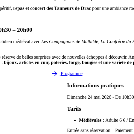
péritif,
repas et concert des Tanneurs de Drac
pour une ambiance roc
0h30 – 20h00
uotidien médiéval avec
Les Compagnons de Mathilde, La Confrérie du P
s réserve de belles surprises avec de nouvelles échoppes à découvrir. 
t :
bijoux, articles en cuir, poteries, forge, bougies et une variété de
Programme
Informations pratiques
Dimanche 24 mai 2026 - De 10h30 à
Tarifs
Médiévales :
Adulte 6 € / En
Entrée sans réservation – Paiement 