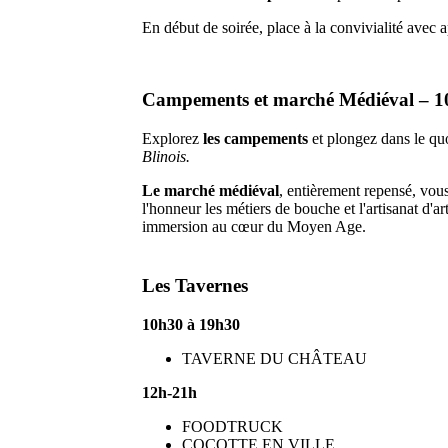
En début de soirée, place à la convivialité avec a
Campements et marché Médiéval – 1
Explorez
les campements
et plongez dans le q
Blinois.
Le marché médiéval
, entièrement repensé, vou
l'honneur les métiers de bouche et l'artisanat d'ar
immersion au cœur du Moyen Age.
Les Tavernes
10h30 à 19h30
TAVERNE DU CHÂTEAU
12h-21h
FOODTRUCK
COCOTTE EN VILLE