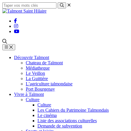
Découvrir Talmont
Chateau de Talmont
Médiatheque
Le Veillon
La Guittière
L’agriculture talmondaise
Port Bourgenay
Vivre à Talmont
Culture
Culture
Les Cahiers du Patrimoine Talmondais
Le cinéma
Liste des associations culturelles
Demande de subvention