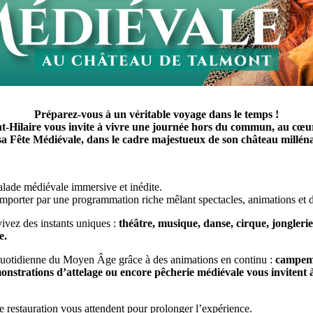
Préparez-vous à un véritable voyage dans le temps !
t-Hilaire vous invite à vivre une journée hors du commun, au cœur
sa Fête Médiévale, dans le cadre majestueux de son château milléna
alade médiévale immersive et inédite.
emporter par une programmation riche mêlant spectacles, animations et 
vivez des instants uniques :
théâtre, musique, danse, cirque, jongler
e.
 quotidienne du Moyen Âge grâce à des animations en continu :
campemen
monstrations d’attelage ou encore pêcherie médiévale vous invitent à 
de restauration vous attendent pour prolonger l’expérience.