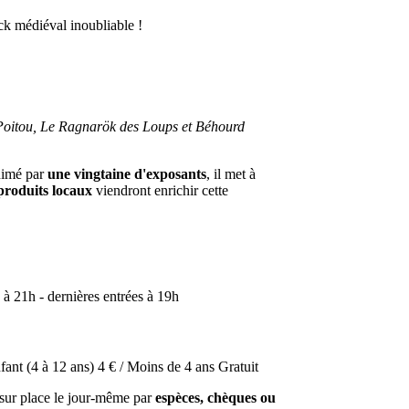
k médiéval inoubliable !
oitou, Le Ragnarök des Loups et Béhourd
Animé par
une vingtaine d'exposants
, il met à
 produits locaux
viendront enrichir cette
 21h - dernières entrées à 19h
fant (4 à 12 ans) 4 € / Moins de 4 ans Gratuit
sur place le jour-même par
espèces, chèques ou