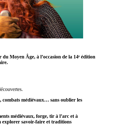
 du Moyen Âge, à l’occasion de la 14ᵉ édition
ire.
découvertes.
ie, combats médiévaux… sans oublier les
ts médiévaux, forge, tir à l’arc et à
explorer savoir-faire et traditions