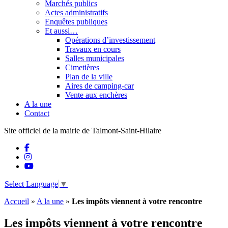
Marchés publics
Actes administratifs
Enquêtes publiques
Et aussi…
Opérations d’investissement
Travaux en cours
Salles municipales
Cimetières
Plan de la ville
Aires de camping-car
Vente aux enchères
A la une
Contact
Site officiel de la mairie de Talmont-Saint-Hilaire
Select Language
▼
Accueil
»
A la une
»
Les impôts viennent à votre rencontre
Les impôts viennent à votre rencontre