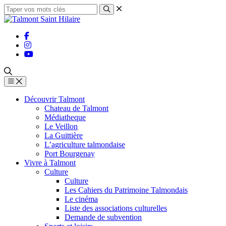
Découvrir Talmont
Chateau de Talmont
Médiatheque
Le Veillon
La Guittière
L’agriculture talmondaise
Port Bourgenay
Vivre à Talmont
Culture
Culture
Les Cahiers du Patrimoine Talmondais
Le cinéma
Liste des associations culturelles
Demande de subvention