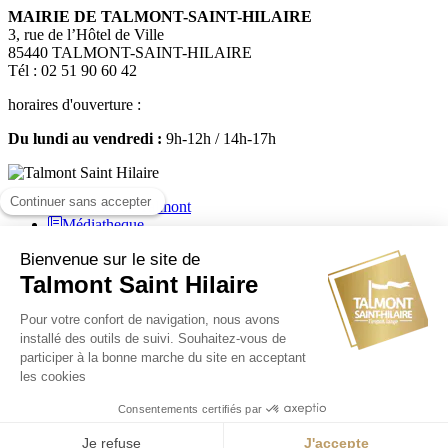
MAIRIE DE TALMONT-SAINT-HILAIRE
3, rue de l’Hôtel de Ville
85440 TALMONT-SAINT-HILAIRE
Tél : 02 51 90 60 42
horaires d'ouverture :
Du lundi au vendredi :
9h-12h / 14h-17h
Médiatheque
Mairie de Talmont Saint Hilaire - Tous droits réservés - 2024
Plan de site
-
Mentions légales