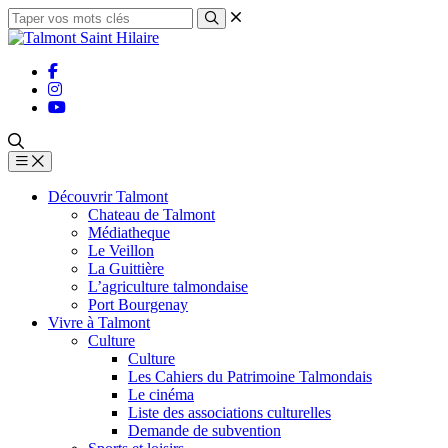
Découvrir Talmont
Chateau de Talmont
Médiatheque
Le Veillon
La Guittière
L’agriculture talmondaise
Port Bourgenay
Vivre à Talmont
Culture
Culture
Les Cahiers du Patrimoine Talmondais
Le cinéma
Liste des associations culturelles
Demande de subvention