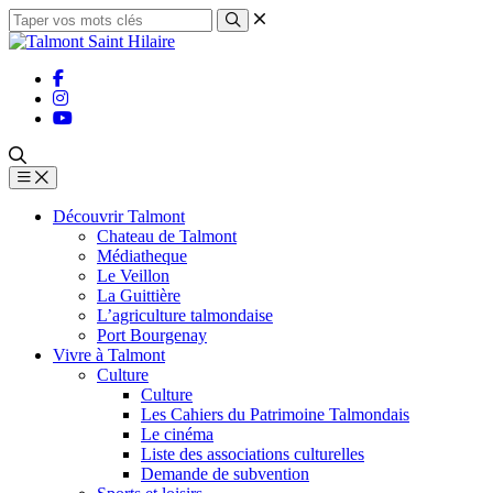
Découvrir Talmont
Chateau de Talmont
Médiatheque
Le Veillon
La Guittière
L’agriculture talmondaise
Port Bourgenay
Vivre à Talmont
Culture
Culture
Les Cahiers du Patrimoine Talmondais
Le cinéma
Liste des associations culturelles
Demande de subvention