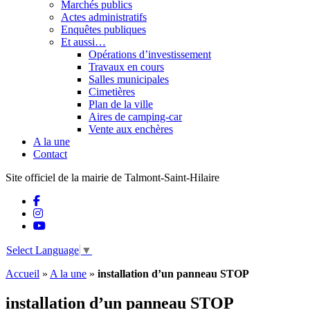
Marchés publics
Actes administratifs
Enquêtes publiques
Et aussi…
Opérations d’investissement
Travaux en cours
Salles municipales
Cimetières
Plan de la ville
Aires de camping-car
Vente aux enchères
A la une
Contact
Site officiel de la mairie de Talmont-Saint-Hilaire
Select Language
▼
Accueil
»
A la une
»
installation d’un panneau STOP
installation d’un panneau STOP