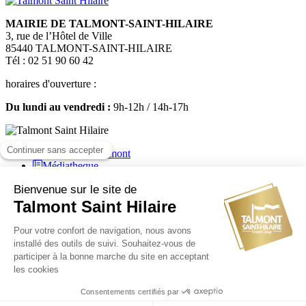
MAIRIE DE TALMONT-SAINT-HILAIRE
3, rue de l’Hôtel de Ville
85440 TALMONT-SAINT-HILAIRE
Tél : 02 51 90 60 42
horaires d'ouverture :
Du lundi au vendredi :
9h-12h / 14h-17h
Médiatheque
Mairie de Talmont Saint Hilaire - Tous droits réservés - 2024
Plan de site
-
Mentions légales