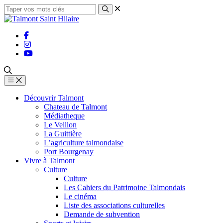
Découvrir Talmont
Chateau de Talmont
Médiatheque
Le Veillon
La Guittière
L’agriculture talmondaise
Port Bourgenay
Vivre à Talmont
Culture
Culture
Les Cahiers du Patrimoine Talmondais
Le cinéma
Liste des associations culturelles
Demande de subvention