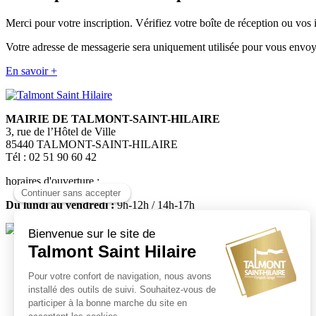
Merci pour votre inscription. Vérifiez votre boîte de réception ou vos
Votre adresse de messagerie sera uniquement utilisée pour vous envoye
En savoir +
MAIRIE DE TALMONT-SAINT-HILAIRE
3, rue de l’Hôtel de Ville
85440 TALMONT-SAINT-HILAIRE
Tél : 02 51 90 60 42
horaires d'ouverture :
Du lundi au vendredi :
9h-12h / 14h-17h
Médiatheque