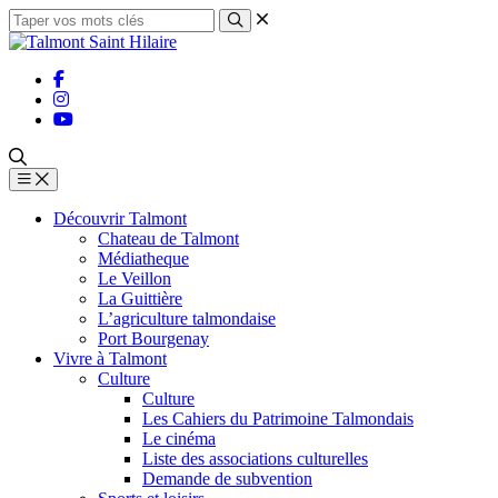
Découvrir Talmont
Chateau de Talmont
Médiatheque
Le Veillon
La Guittière
L’agriculture talmondaise
Port Bourgenay
Vivre à Talmont
Culture
Culture
Les Cahiers du Patrimoine Talmondais
Le cinéma
Liste des associations culturelles
Demande de subvention