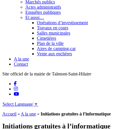
Marchés publics
Actes administratifs
Enquêtes publiques
Et aussi…
Opérations d’investissement
Travaux en cours
Salles municipales
Cimetières
Plan de la ville
Aires de camping-car
Vente aux enchères
A la une
Contact
Site officiel de la mairie de Talmont-Saint-Hilaire
Select Language
▼
Accueil
»
A la une
»
Initiations gratuites à l’informatique
Initiations gratuites à l’informatique