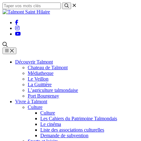
Découvrir Talmont
Chateau de Talmont
Médiatheque
Le Veillon
La Guittière
L’agriculture talmondaise
Port Bourgenay
Vivre à Talmont
Culture
Culture
Les Cahiers du Patrimoine Talmondais
Le cinéma
Liste des associations culturelles
Demande de subvention