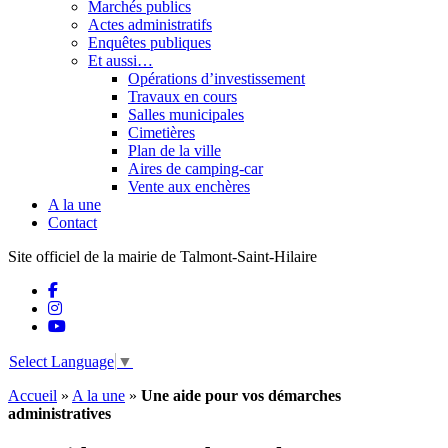
Marchés publics
Actes administratifs
Enquêtes publiques
Et aussi…
Opérations d’investissement
Travaux en cours
Salles municipales
Cimetières
Plan de la ville
Aires de camping-car
Vente aux enchères
A la une
Contact
Site officiel de la mairie de Talmont-Saint-Hilaire
Select Language
▼
Accueil
»
A la une
»
Une aide pour vos démarches
administratives