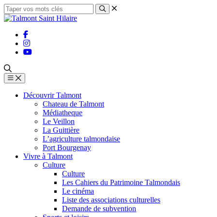
Découvrir Talmont
Chateau de Talmont
Médiatheque
Le Veillon
La Guittière
L’agriculture talmondaise
Port Bourgenay
Vivre à Talmont
Culture
Culture
Les Cahiers du Patrimoine Talmondais
Le cinéma
Liste des associations culturelles
Demande de subvention