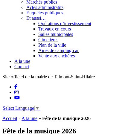
Marchés publics
Actes administratifs
Enquêtes publiques
Et aussi…
Opérations d’investissement
Travaux en cours
Salles municipales
Cimetières
Plan de la ville
Aires de camping-car
Vente aux enchères
A la une
Contact
Site officiel de la mairie de Talmont-Saint-Hilaire
Select Language
▼
Accueil
»
A la une
»
Fête de la musique 2026
Fête de la musique 2026