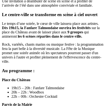
Une invitation à déambuler de scène en scène et à profiter de
l’arrivée de l’été dans une atmosphère conviviale et familiale.
Le centre-ville se transforme en scène à ciel ouvert
Le temps d’une soirée, le cœur de ville laissera place aux artistes.
Dès 19h15, la Fanfare Talmondaise ouvrira les festivités
sur la
place du Château avant de laisser place aux
9 groupes
qui
animeront
les 6 scènes réparties dans le centre-ville.
Rock, variétés, chants marins ou musique festive : la programmation
fera la part belle à la diversité musicale. La Fête de la Musique
promet une soirée animée où les spectateurs pourront passer d'un
univers à l'autre et profiter pleinement de l'effervescence du centre-
ville.
Au programme :
Place du Château
19h15 – 20h : Fanfare Talmondaise
20h – 22h : Woodbox
22h – 00h : Orchestre Cocktail
Parvis de la Mairie