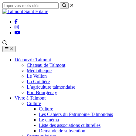
Découvrir Talmont
Chateau de Talmont
Médiatheque
Le Veillon
La Guittière
L’agriculture talmondaise
Port Bourgenay
Vivre à Talmont
Culture
Culture
Les Cahiers du Patrimoine Talmondais
Le cinéma
Liste des associations culturelles
Demande de subvention