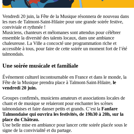
Vendredi 20 juin, la Fête de la Musique résonnera de nouveau dans
les rues de Talmont-Saint-Hilaire pour une grande soirée festive,
conviviale et rythmée !
Musiciens, chanteurs et mélomanes sont attendus pour célébrer
ensemble la diversité des talents locaux, dans une ambiance
chaleureuse. La Ville a concocté une programmation riche et
accessible à tous, pour faire de cette soirée un moment fort de l’été
talmondais.
Une soirée musicale et familiale
Événement culturel incontournable en France et dans le monde, la
Fête de la Musique prendra place à Talmont-Saint-Hilaire,
le
vendredi 20 juin.
Groupes confirmés, musiciens amateurs et associations locales de
chant et de musique se relaieront pour enchanter les scènes
talmondaises et faire danser petits et grands. C’est la
Fanfare
Talmondaise qui ouvrira les festivités, de 19h30 à 20h, sur la
place du Château.
Une belle mise en ambiance pour lancer cette soirée placée sous le
signe de la convivialité et du partage.