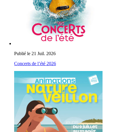
Publié le 21 Juil. 2026
Concerts de l’été 2026