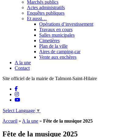
Marchés publics
Actes administratifs
Enquêtes publiques
Et aussi…
Opérations d’investissement
Travaux en cours
Salles municipales
Cimetières
Plan de la ville
Aires de camping-car
Vente aux enchères
A la une
Contact
Site officiel de la mairie de Talmont-Saint-Hilaire
Select Language
▼
Accueil
»
A la une
»
Fête de la musique 2025
Fête de la musique 2025