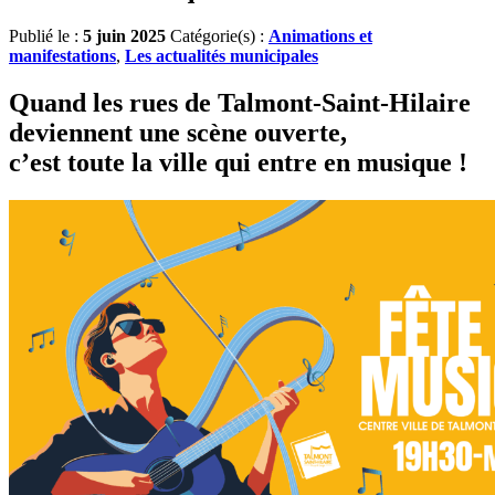
Publié le :
5 juin 2025
Catégorie(s) :
Animations et
manifestations
,
Les actualités municipales
Quand les rues de Talmont-Saint-Hilaire
deviennent une scène ouverte,
c’est toute la ville qui entre en musique !