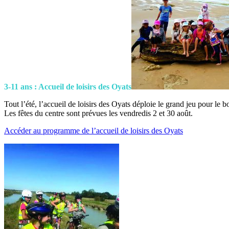
3-11 ans : Accueil de loisirs des Oyats
Tout l’été, l’accueil de loisirs des Oyats déploie le grand jeu pour le bo
Les fêtes du centre sont prévues les vendredis 2 et 30 août.
Accéder au programme de l’accueil de loisirs des Oyats