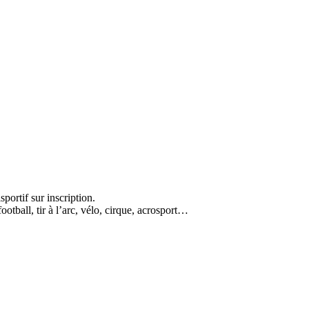
portif sur inscription.
ootball, tir à l’arc, vélo, cirque, acrosport…