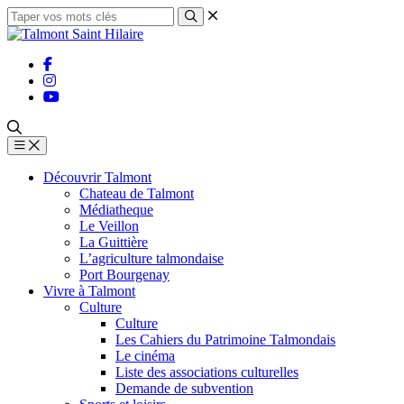
Découvrir Talmont
Chateau de Talmont
Médiatheque
Le Veillon
La Guittière
L’agriculture talmondaise
Port Bourgenay
Vivre à Talmont
Culture
Culture
Les Cahiers du Patrimoine Talmondais
Le cinéma
Liste des associations culturelles
Demande de subvention