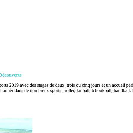
-Découverte
ts 2019 avec des stages de deux, trois ou cinq jours et un accueil péris
tionner dans de nombreux sports : roller, kinball, tchoukball, handball, f