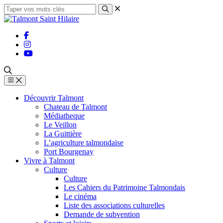
Découvrir Talmont
Chateau de Talmont
Médiatheque
Le Veillon
La Guittière
L’agriculture talmondaise
Port Bourgenay
Vivre à Talmont
Culture
Culture
Les Cahiers du Patrimoine Talmondais
Le cinéma
Liste des associations culturelles
Demande de subvention