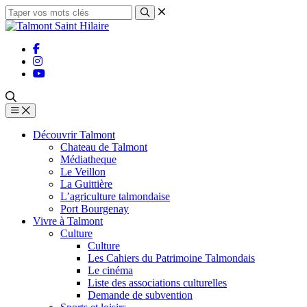
Découvrir Talmont
Chateau de Talmont
Médiatheque
Le Veillon
La Guittière
L’agriculture talmondaise
Port Bourgenay
Vivre à Talmont
Culture
Culture
Les Cahiers du Patrimoine Talmondais
Le cinéma
Liste des associations culturelles
Demande de subvention