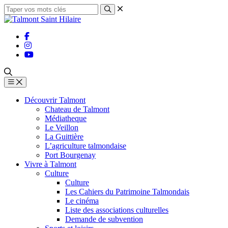
Découvrir Talmont
Chateau de Talmont
Médiatheque
Le Veillon
La Guittière
L’agriculture talmondaise
Port Bourgenay
Vivre à Talmont
Culture
Culture
Les Cahiers du Patrimoine Talmondais
Le cinéma
Liste des associations culturelles
Demande de subvention