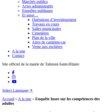
Marchés publics
Actes administratifs
Enquêtes publiques
Et aussi…
Opérations d’investissement
Travaux en cours
Salles municipales
Cimetières
Plan de la ville
Aires de camping-car
Vente aux enchères
A la une
Contact
Site officiel de la mairie de Talmont-Saint-Hilaire
Select Language
▼
Accueil
»
A la une
»
Enquête Insee sur les compétences des
adultes