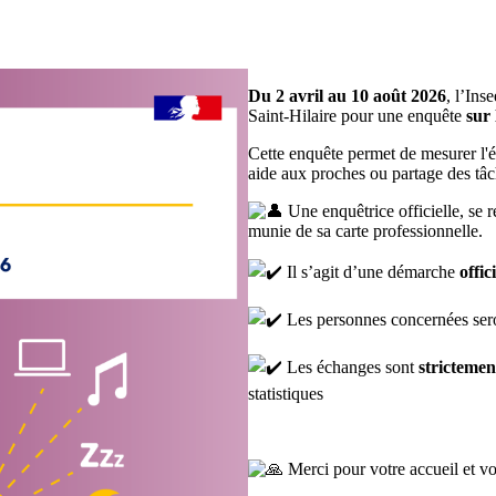
Du 2 avril au 10 août 2026
, l’Ins
Saint-Hilaire pour une enquête
sur
Cette enquête permet de mesurer l'év
aide aux proches ou partage des t
Une enquêtrice officielle, se r
munie de sa carte professionnelle.
Il s’agit d’une démarche
offic
Les personnes concernées se
Les échanges sont
strictemen
statistiques
Merci pour votre accueil et vot