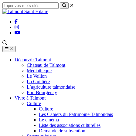
Découvrir Talmont
Chateau de Talmont
Médiatheque
Le Veillon
La Guittière
L’agriculture talmondaise
Port Bourgenay
Vivre à Talmont
Culture
Culture
Les Cahiers du Patrimoine Talmondais
Le cinéma
Liste des associations culturelles
Demande de subvention