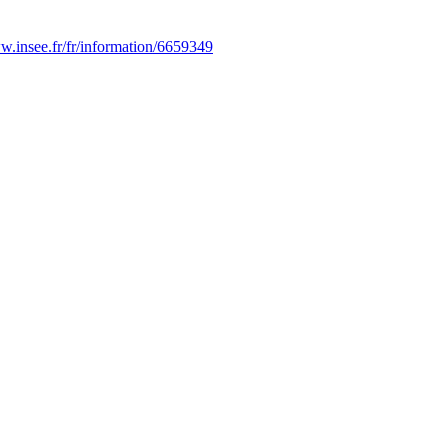
w.insee.fr/fr/information/6659349