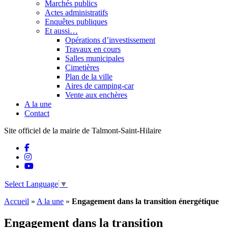
Marchés publics
Actes administratifs
Enquêtes publiques
Et aussi…
Opérations d’investissement
Travaux en cours
Salles municipales
Cimetières
Plan de la ville
Aires de camping-car
Vente aux enchères
A la une
Contact
Site officiel de la mairie de Talmont-Saint-Hilaire
Select Language
▼
Accueil
»
A la une
»
Engagement dans la transition énergétique
Engagement dans la transition