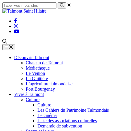
Découvrir Talmont
Chateau de Talmont
Médiatheque
Le Veillon
La Guittière
L’agriculture talmondaise
Port Bourgenay
Vivre à Talmont
Culture
Culture
Les Cahiers du Patrimoine Talmondais
Le cinéma
Liste des associations culturelles
Demande de subvention