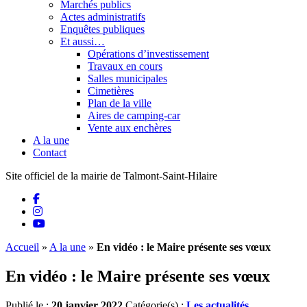
Marchés publics
Actes administratifs
Enquêtes publiques
Et aussi…
Opérations d’investissement
Travaux en cours
Salles municipales
Cimetières
Plan de la ville
Aires de camping-car
Vente aux enchères
A la une
Contact
Site officiel de la mairie de Talmont-Saint-Hilaire
Accueil
»
A la une
»
En vidéo : le Maire présente ses vœux
En vidéo : le Maire présente ses vœux
Publié le :
20 janvier 2022
Catégorie(s) :
Les actualités