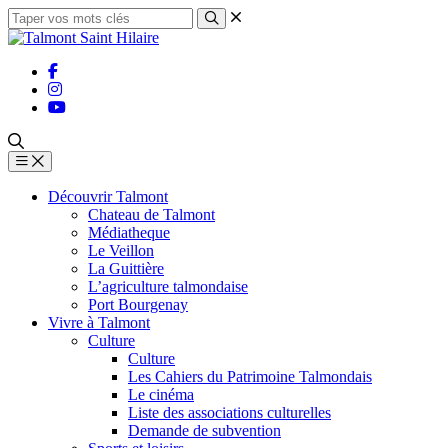
Découvrir Talmont
Chateau de Talmont
Médiatheque
Le Veillon
La Guittière
L’agriculture talmondaise
Port Bourgenay
Vivre à Talmont
Culture
Culture
Les Cahiers du Patrimoine Talmondais
Le cinéma
Liste des associations culturelles
Demande de subvention