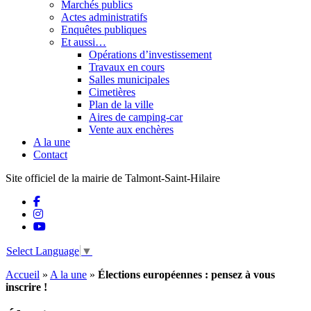
Marchés publics
Actes administratifs
Enquêtes publiques
Et aussi…
Opérations d’investissement
Travaux en cours
Salles municipales
Cimetières
Plan de la ville
Aires de camping-car
Vente aux enchères
A la une
Contact
Site officiel de la mairie de Talmont-Saint-Hilaire
Select Language
▼
Accueil
»
A la une
»
Élections européennes : pensez à vous
inscrire !