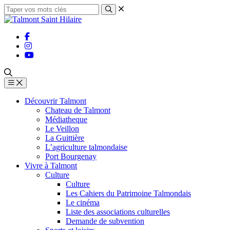
Découvrir Talmont
Chateau de Talmont
Médiatheque
Le Veillon
La Guittière
L’agriculture talmondaise
Port Bourgenay
Vivre à Talmont
Culture
Culture
Les Cahiers du Patrimoine Talmondais
Le cinéma
Liste des associations culturelles
Demande de subvention