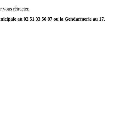
 vous rétracter.
unicipale au
02 51 33 56 87
ou la Gendarmerie au 17.