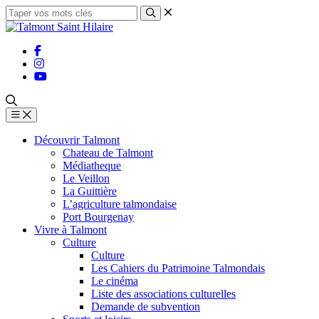
Découvrir Talmont
Chateau de Talmont
Médiatheque
Le Veillon
La Guittière
L’agriculture talmondaise
Port Bourgenay
Vivre à Talmont
Culture
Culture
Les Cahiers du Patrimoine Talmondais
Le cinéma
Liste des associations culturelles
Demande de subvention