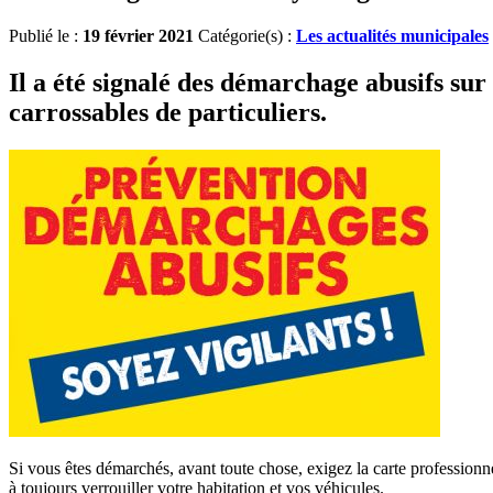
Publié le :
19 février 2021
Catégorie(s) :
Les actualités municipales
Il a été signalé des démarchage abusifs su
carrossables de particuliers.
Si vous êtes démarchés, avant toute chose, exigez la carte professionne
à toujours verrouiller votre habitation et vos véhicules.