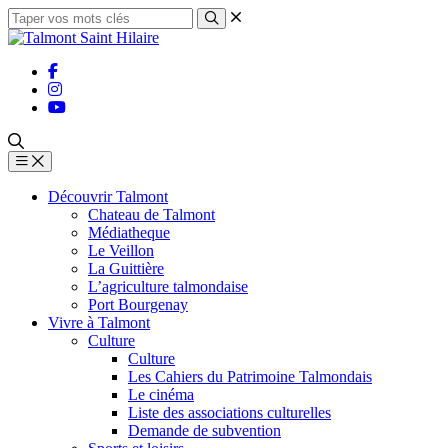
Découvrir Talmont
Chateau de Talmont
Médiatheque
Le Veillon
La Guittière
L’agriculture talmondaise
Port Bourgenay
Vivre à Talmont
Culture
Culture
Les Cahiers du Patrimoine Talmondais
Le cinéma
Liste des associations culturelles
Demande de subvention