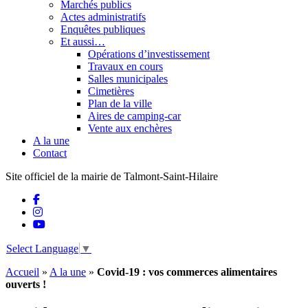
Marchés publics
Actes administratifs
Enquêtes publiques
Et aussi…
Opérations d’investissement
Travaux en cours
Salles municipales
Cimetières
Plan de la ville
Aires de camping-car
Vente aux enchères
A la une
Contact
Site officiel de la mairie de Talmont-Saint-Hilaire
Select Language
▼
Accueil
»
A la une
»
Covid-19 : vos commerces alimentaires
ouverts !