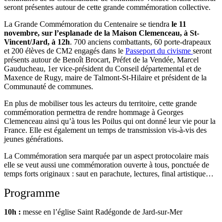
seront présentes autour de cette grande commémoration collective.
La Grande Commémoration du Centenaire se tiendra
le 11
novembre, sur l’esplanade de la Maison Clemenceau, à St-
Vincent/Jard, à 12h
. 700 anciens combattants, 60 porte-drapeaux
et 200 élèves de CM2 engagés dans le
Passeport du civisme
seront
présents autour de Benoît Brocart, Préfet de la Vendée, Marcel
Gauducheau, 1er vice-président du Conseil départemental et de
Maxence de Rugy, maire de Talmont-St-Hilaire et président de la
Communauté de communes.
En plus de mobiliser tous les acteurs du territoire, cette grande
commémoration permettra de rendre hommage à Georges
Clemenceau ainsi qu’à tous les Poilus qui ont donné leur vie pour la
France. Elle est également un temps de transmission vis-à-vis des
jeunes générations.
La Commémoration sera marquée par un aspect protocolaire mais
elle se veut aussi une commémoration ouverte à tous, ponctuée de
temps forts originaux : saut en parachute, lectures, final artistique…
Programme
10h :
messe en l’église Saint Radégonde de Jard-sur-Mer