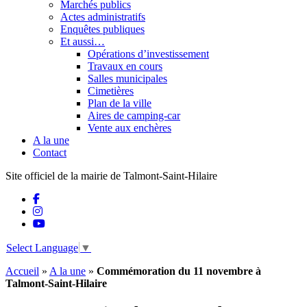
Marchés publics
Actes administratifs
Enquêtes publiques
Et aussi…
Opérations d’investissement
Travaux en cours
Salles municipales
Cimetières
Plan de la ville
Aires de camping-car
Vente aux enchères
A la une
Contact
Site officiel de la mairie de Talmont-Saint-Hilaire
Select Language
▼
Accueil
»
A la une
»
Commémoration du 11 novembre à
Talmont-Saint-Hilaire