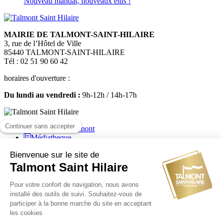
Nouveau mandat, nouveaux élus !
MAIRIE DE TALMONT-SAINT-HILAIRE
3, rue de l’Hôtel de Ville
85440 TALMONT-SAINT-HILAIRE
Tél : 02 51 90 60 42
horaires d'ouverture :
Du lundi au vendredi :
9h-12h / 14h-17h
Médiatheque
Mairie de Talmont Saint Hilaire - Tous droits réservés - 2024
Plan de site
-
Mentions légales