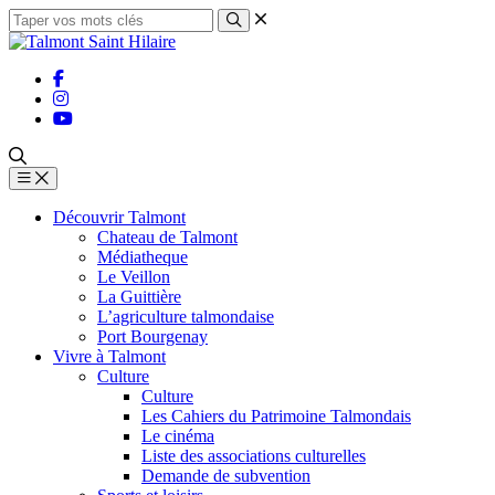
Découvrir Talmont
Chateau de Talmont
Médiatheque
Le Veillon
La Guittière
L’agriculture talmondaise
Port Bourgenay
Vivre à Talmont
Culture
Culture
Les Cahiers du Patrimoine Talmondais
Le cinéma
Liste des associations culturelles
Demande de subvention