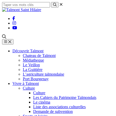
Découvrir Talmont
Chateau de Talmont
Médiatheque
Le Veillon
La Guittière
L’agriculture talmondaise
Port Bourgenay
Vivre à Talmont
Culture
Culture
Les Cahiers du Patrimoine Talmondais
Le cinéma
Liste des associations culturelles
Demande de subvention