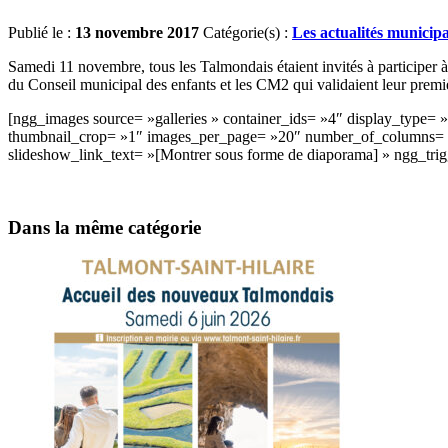
Publié le :
13 novembre 2017
Catégorie(s) :
Les actualités municipa
Samedi 11 novembre, tous les Talmondais étaient invités à participer 
du Conseil municipal des enfants et les CM2 qui validaient leur premi
[ngg_images source= »galleries » container_ids= »4″ display_type=
thumbnail_crop= »1″ images_per_page= »20″ number_of_columns= »
slideshow_link_text= »[Montrer sous forme de diaporama] » ngg_tri
Dans la même catégorie