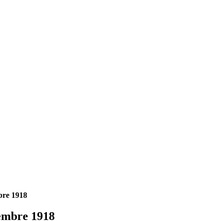
bre 1918
embre 1918