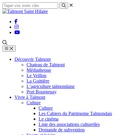
Découvrir Talmont
Chateau de Talmont
Médiatheque
Le Veillon
La Guittière
L’agriculture talmondaise
Port Bourgenay
Vivre à Talmont
Culture
Culture
Les Cahiers du Patrimoine Talmondais
Le cinéma
Liste des associations culturelles
Demande de subvention