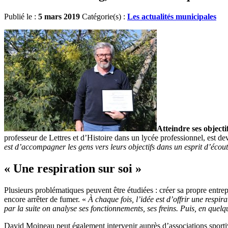
Publié le :
5 mars 2019
Catégorie(s) :
Les actualités municipales
Atteindre ses objecti
professeur de Lettres et d’Histoire dans un lycée professionnel, est d
est d’accompagner les gens vers leurs objectifs dans un esprit d’écou
« Une respiration sur soi »
Plusieurs problématiques peuvent être étudiées : créer sa propre entrepr
encore arrêter de fumer. «
À chaque fois, l’idée est d’offrir une respi
par la suite on analyse ses fonctionnements, ses freins. Puis, en quelq
David Moineau peut également intervenir auprès d’associations sporti