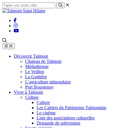
Découvrir Talmont
Chateau de Talmont
Médiatheque
Le Veillon
La Guittière
L’agriculture talmondaise
Port Bourgenay
Vivre à Talmont
Culture
Culture
Les Cahiers du Patrimoine Talmondais
Le cinéma
Liste des associations culturelles
Demande de subvention