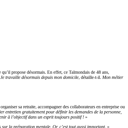
e qu’il propose désormais. En effet, ce Talmondais de 48 ans,
«
Je travaille désormais depuis mon domicile
, détaille-t-il.
Mon métier
, organiser sa retraite, accompagner des collaborateurs en entreprise ou
mier entretien gratuitement pour définir les demandes de la personne,
ir à l’objectif dans un esprit toujours positif !
»
sur la préparation mentale. Or, c’est tout aussi important.
»