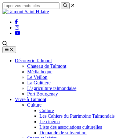
Découvrir Talmont
Chateau de Talmont
Médiatheque
Le Veillon
La Guittière
L’agriculture talmondaise
Port Bourgenay
Vivre à Talmont
Culture
Culture
Les Cahiers du Patrimoine Talmondais
Le cinéma
Liste des associations culturelles
Demande de subvention