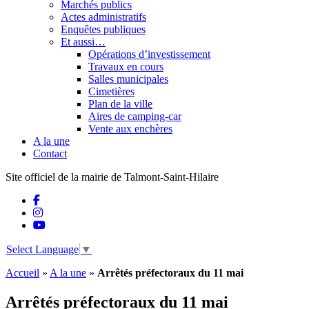
Marchés publics
Actes administratifs
Enquêtes publiques
Et aussi…
Opérations d’investissement
Travaux en cours
Salles municipales
Cimetières
Plan de la ville
Aires de camping-car
Vente aux enchères
A la une
Contact
Site officiel de la mairie de Talmont-Saint-Hilaire
Select Language
▼
Accueil
»
A la une
»
Arrêtés préfectoraux du 11 mai
Arrêtés préfectoraux du 11 mai