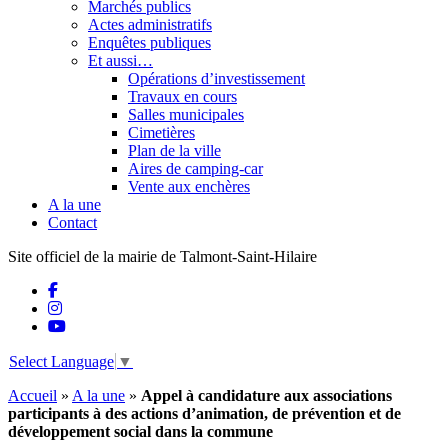
Marchés publics
Actes administratifs
Enquêtes publiques
Et aussi…
Opérations d’investissement
Travaux en cours
Salles municipales
Cimetières
Plan de la ville
Aires de camping-car
Vente aux enchères
A la une
Contact
Site officiel de la mairie de Talmont-Saint-Hilaire
Select Language
▼
Accueil
»
A la une
»
Appel à candidature aux associations
participants à des actions d’animation, de prévention et de
développement social dans la commune