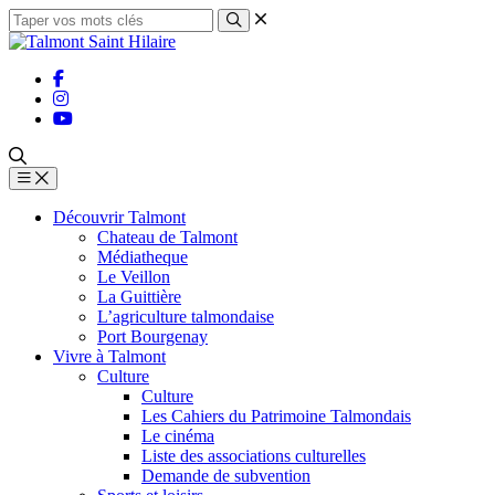
Découvrir Talmont
Chateau de Talmont
Médiatheque
Le Veillon
La Guittière
L’agriculture talmondaise
Port Bourgenay
Vivre à Talmont
Culture
Culture
Les Cahiers du Patrimoine Talmondais
Le cinéma
Liste des associations culturelles
Demande de subvention