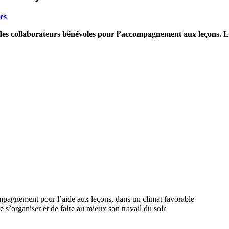
es
e des collaborateurs bénévoles pour l’accompagnement aux leçons. Le
ompagnement pour l’aide aux leçons, dans un climat favorable
 s’organiser et de faire au mieux son travail du soir