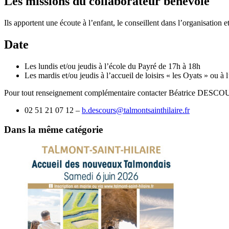
Les missions du collaborateur bénévole
Ils apportent une écoute à l’enfant, le conseillent dans l’organisation et 
Date
Les lundis et/ou jeudis à l’école du Payré de 17h à 18h
Les mardis et/ou
jeudis
à l’accueil de loisirs « les Oyats » ou à 
Pour tout renseignement complémentaire contacter Béatrice DESCOURS
02 51 21 07 12 –
b.descours@talmontsainthilaire.fr
Dans la même catégorie