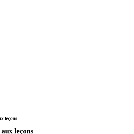
x leçons
 aux leçons