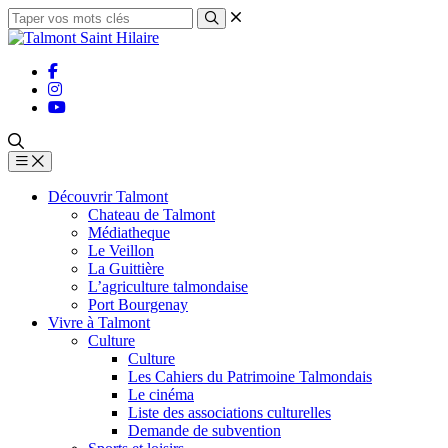
Découvrir Talmont
Chateau de Talmont
Médiatheque
Le Veillon
La Guittière
L’agriculture talmondaise
Port Bourgenay
Vivre à Talmont
Culture
Culture
Les Cahiers du Patrimoine Talmondais
Le cinéma
Liste des associations culturelles
Demande de subvention