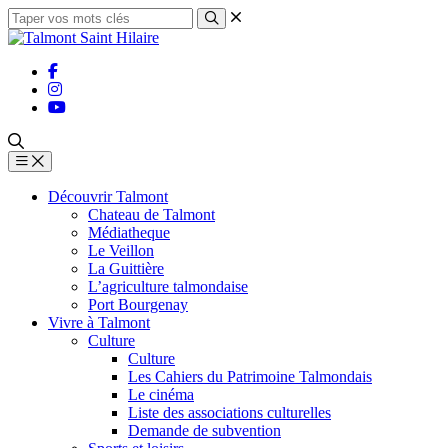
Découvrir Talmont
Chateau de Talmont
Médiatheque
Le Veillon
La Guittière
L’agriculture talmondaise
Port Bourgenay
Vivre à Talmont
Culture
Culture
Les Cahiers du Patrimoine Talmondais
Le cinéma
Liste des associations culturelles
Demande de subvention