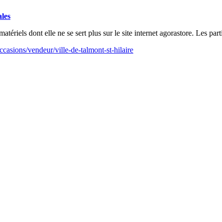
ales
ériels dont elle ne se sert plus sur le site internet agorastore. Les part
ccasions/vendeur/ville-de-talmont-st-hilaire