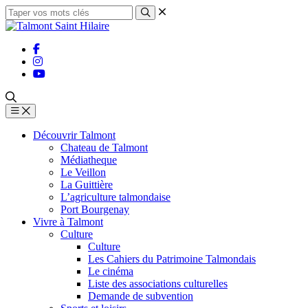
Découvrir Talmont
Chateau de Talmont
Médiatheque
Le Veillon
La Guittière
L’agriculture talmondaise
Port Bourgenay
Vivre à Talmont
Culture
Culture
Les Cahiers du Patrimoine Talmondais
Le cinéma
Liste des associations culturelles
Demande de subvention