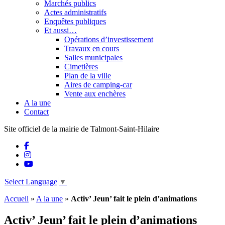
Marchés publics
Actes administratifs
Enquêtes publiques
Et aussi…
Opérations d’investissement
Travaux en cours
Salles municipales
Cimetières
Plan de la ville
Aires de camping-car
Vente aux enchères
A la une
Contact
Site officiel de la mairie de Talmont-Saint-Hilaire
Select Language
▼
Accueil
»
A la une
»
Activ’ Jeun’ fait le plein d’animations
Activ’ Jeun’ fait le plein d’animations