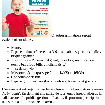
D’autres animations seront
également sur place :
Manège
Espace enfants réservé aux 3-6 ans : cabane, piscine à balles,
briques géantes…
Jeux en bois (Puissance 4 géant, mikado géant, morpion
géant, babyfoot, billard hollandais…)
Jeux de société
Mascotte géante (passage à 11h, 14h30 et 16h30)
Concours de dessin
Espace gourmandises (bar à bonbons, boissons et goûter)
L’événement est organisé par les adolescents de l’animation jeunesse
Activ’ Jeun’. En donnant une partie de leur temps (préparation de la
salle, accueil du public, gestion du bar…), ils pourront participer à
une sortie au Futuroscope en avril 2022.