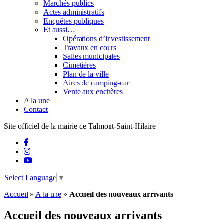
Marchés publics
Actes administratifs
Enquêtes publiques
Et aussi…
Opérations d’investissement
Travaux en cours
Salles municipales
Cimetières
Plan de la ville
Aires de camping-car
Vente aux enchères
A la une
Contact
Site officiel de la mairie de Talmont-Saint-Hilaire
Select Language
▼
Accueil
»
A la une
»
Accueil des nouveaux arrivants
Accueil des nouveaux arrivants