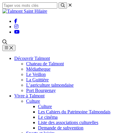
Découvrir Talmont
Chateau de Talmont
Médiatheque
Le Veillon
La Guittière
L’agriculture talmondaise
Port Bourgenay
Vivre à Talmont
Culture
Culture
Les Cahiers du Patrimoine Talmondais
Le cinéma
Liste des associations culturelles
Demande de subvention