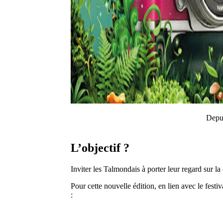
Depui
L’objectif ?
Inviter
les
Talmondais
à
porter
leur
regard
sur
la
Pour
cette
nouvelle
édition,
en
lien
avec
le
festi
: