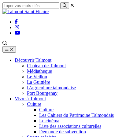
Découvrir Talmont
Chateau de Talmont
Médiatheque
Le Veillon
La Guittière
L’agriculture talmondaise
Port Bourgenay
Vivre à Talmont
Culture
Culture
Les Cahiers du Patrimoine Talmondais
Le cinéma
Liste des associations culturelles
Demande de subvention