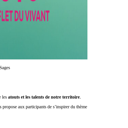
 Sages
e
les
atouts
et
les
talents
de
notre
territoire
.
es
propose
aux
participants
de
s’inspirer
du
thème