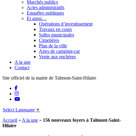
Marchés publics
Actes administratifs
Enquêtes publiques
Et aussi…
Opérations d’investissement
Travaux en cours
Salles municipales
Cimetières
Plan de la ville
Aires de camping-car
Vente aux enchères
A la une
Contact
Site officiel de la mairie de Talmont-Saint-Hilaire
Select Language
▼
Accueil
»
A la une
»
156 nouveaux foyers à Talmont-Saint-
Hilaire