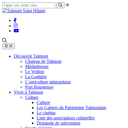
Découvrir Talmont
Chateau de Talmont
Médiatheque
Le Veillon
La Guittière
L’agriculture talmondaise
Port Bourgenay
Vivre à Talmont
Culture
Culture
Les Cahiers du Patrimoine Talmondais
Le cinéma
Liste des associations culturelles
Demande de subvention