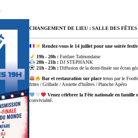
s
CHANGEMENT DE LIEU : SALLE DES FÊTE
Rendez-vous le 14 juillet pour une soirée festi
19h - 20h :
Fanfare Talmondaise
20h - 21h :
DJ STEPHANK
21h - 23h :
Diffusion de la demi-finale sur écran gé
Bar et restauration sur place
tenus par le Footb
frites / Grillade / Assiette d'huîtres / Planche Apéro
Venez célébrer la Fête nationale en famille 
convivialité.