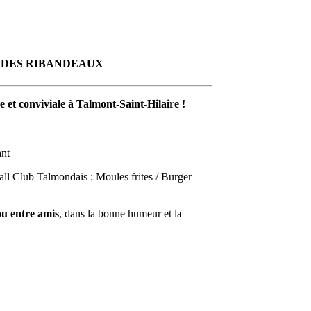
S DES RIBANDEAUX
ve et conviviale à Talmont-Saint-Hilaire !
ant
all Club Talmondais : Moules frites / Burger
ou entre amis
, dans la bonne humeur et la