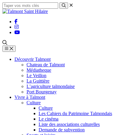
Découvrir Talmont
Chateau de Talmont
Médiatheque
Le Veillon
La Guittière
L’agriculture talmondaise
Port Bourgenay
Vivre à Talmont
Culture
Culture
Les Cahiers du Patrimoine Talmondais
Le cinéma
Liste des associations culturelles
Demande de subvention