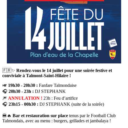
🇫🇷✨
Rendez-vous le 14 juillet pour une soirée festive et
conviviale à Talmont-Saint-Hilaire !
🎺
19h30 - 20h30 :
Fanfare Talmondaise
🎧
20h30 - 23h :
DJ STEPHANK
🎆
ANNULATION !
23h : Feu d’artifice
🎧
23h15 - 00h30 :
DJ STEPHANK (suite de la soirée)
🍔🔥
Bar et restauration sur place
tenus par le Football Club
Talmondais, avec au menu : burgers, grillades et jambalaya !