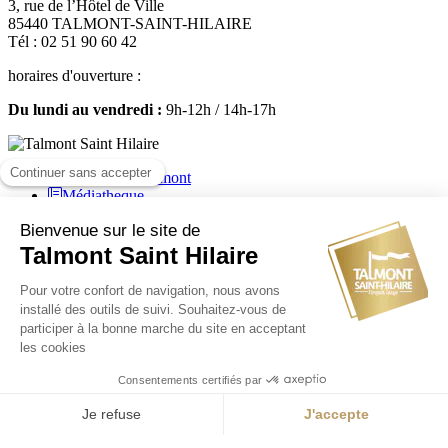
3, rue de l’Hôtel de Ville
85440 TALMONT-SAINT-HILAIRE
Tél : 02 51 90 60 42
horaires d'ouverture :
Du lundi au vendredi :
9h-12h / 14h-17h
Médiatheque
Mairie de Talmont Saint Hilaire - Tous droits réservés - 2024
Plan de site
-
Mentions légales