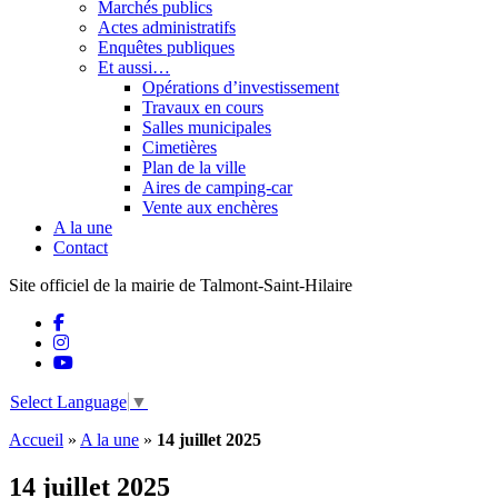
Marchés publics
Actes administratifs
Enquêtes publiques
Et aussi…
Opérations d’investissement
Travaux en cours
Salles municipales
Cimetières
Plan de la ville
Aires de camping-car
Vente aux enchères
A la une
Contact
Site officiel de la mairie de Talmont-Saint-Hilaire
Select Language
▼
Accueil
»
A la une
»
14 juillet 2025
14 juillet 2025