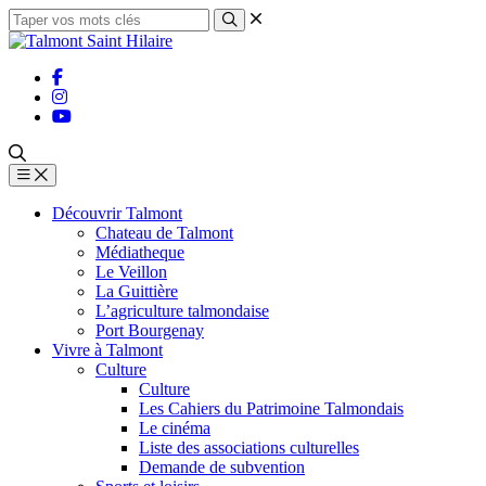
Découvrir Talmont
Chateau de Talmont
Médiatheque
Le Veillon
La Guittière
L’agriculture talmondaise
Port Bourgenay
Vivre à Talmont
Culture
Culture
Les Cahiers du Patrimoine Talmondais
Le cinéma
Liste des associations culturelles
Demande de subvention